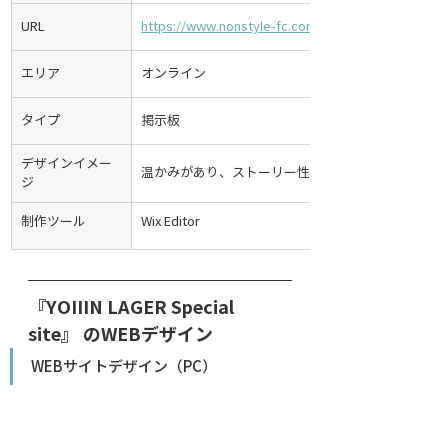
URL
https://www.nonstyle-fc.com/product-page/yoiiin-
エリア
オンライン
タイプ
掲示板
デザインイメー
温かみがあり、ストーリー性を感じさせるデザイン
ジ
制作ツール
Wix Editor
​『YOIIIN LAGER Special 
site』 のWEBデザイン
WEBサイトデザイン（PC）