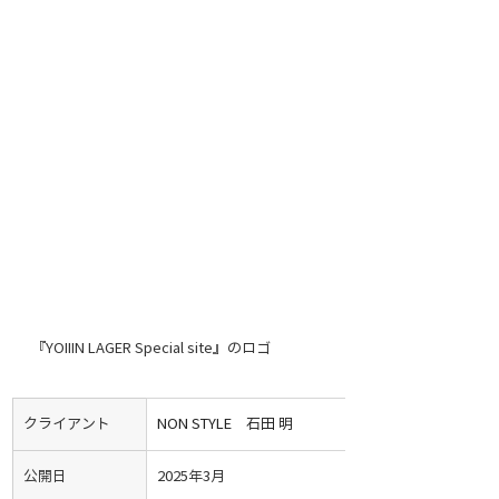
『YOIIIN LAGER Special site』のロゴ
クライアント
NON STYLE　石田 明
公開日
2025年3月