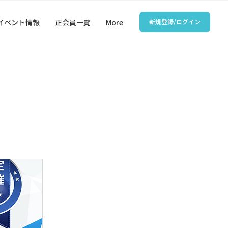
新規登録/ログイン
イベント情報
正会員一覧
More