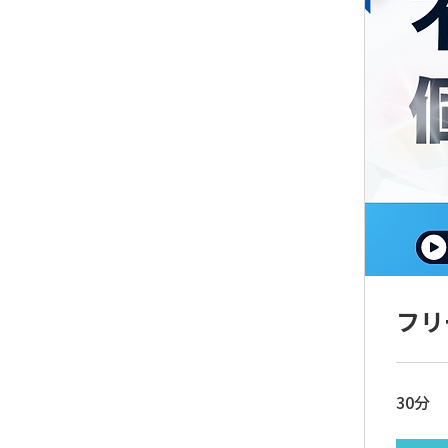
フリ
30分