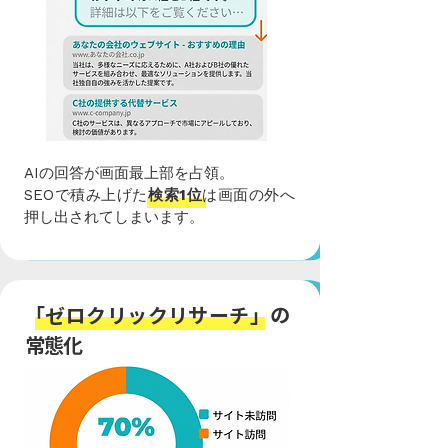
AIの回答が画面最上部を占領。
SEOで積み上げた
検索1位
は画面の外へ
押し出されてしまいます。
「ゼロクリックリサーチ」の
常態化