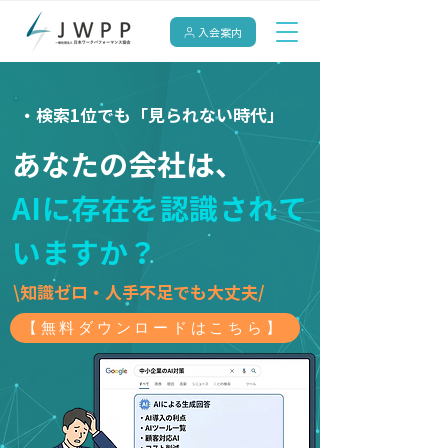
入会案内
・検索1位でも「見られない時代」
あなたの会社は、
AIに存在を認識されて
いますか？
\知識ゼロ・人手不足でも大丈夫/
【無料ダウンロードはこちら】