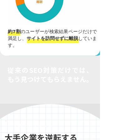
約7割
のユーザーが検索結果ページだけで
満足し、
サイトを訪問せずに離脱
していま
す。
従来のSEO対策だけでは、
もう見つけてもらえません。
下剋上のチャンス
大手企業を逆転する