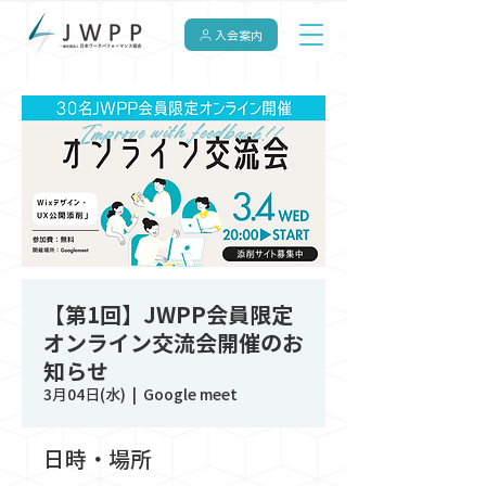
入会案内
【第1回】JWPP会員限定
オンライン交流会開催のお
知らせ
3月04日(水)
  |  
Google meet
日時・場所