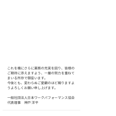
これを機にさらに業務の充実を図り、皆様の
ご期待に添えますよう、一層の努力を重ねて
まいる所存で御座います。
今後とも、変わらぬご愛顧のほど賜りますよ
うよろしくお願い申し上げます。
一般社団法人日本ワークパフォーマンス協会
代表理事　神戸 洋平