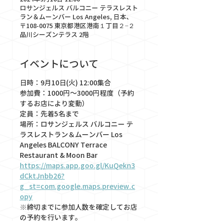
ロサンジェルス バルコニー テラスレスト
ラン＆ムーンバー Los Angeles, 日本、
〒108-0075 東京都港区港南１丁目２−２
品川シーズンテラス 2階
イベントについて
日時：9月10日(火) 12:00集合
参加費：1000円〜3000円程度（予約
するお店により変動）
定員：先着5名まで
場所：ロサンジェルス バルコニー テ
ラスレストラン＆ムーンバー Los 
Angeles BALCONY Terrace 
Restaurant & Moon Bar
https://maps.app.goo.gl/KuQekn3
dCktJnbb26?
g_st=com.google.maps.preview.c
opy
※締切までに参加人数を確定してお店
の予約を行います。