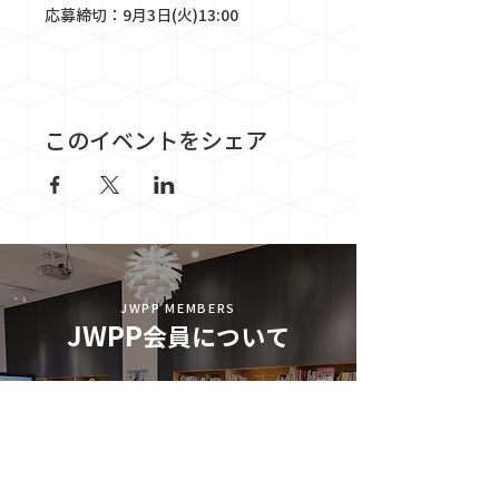
応募締切：9月3日(火)13:00
このイベントをシェア
JWPP MEMBERS
JWPP
会員について
ＪＷＰＰの会員登録は無料です。
有料会員プランへ入会すると限定のサービスを
利用可能です。
会員制度について