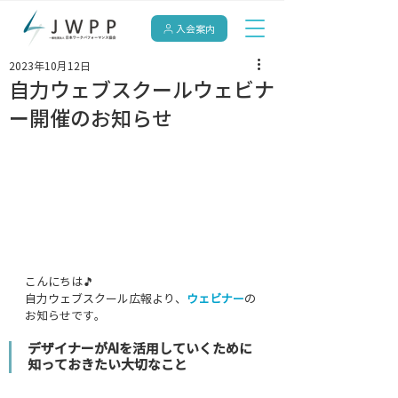
入会案内
2023年10月12日
自力ウェブスクールウェビナ
ー開催のお知らせ
こんにちは🎵
自力ウェブスクール広報より、
ウェビナー
の
お知らせです。
デザイナーがAIを活用していくために
知っておきたい大切なこと