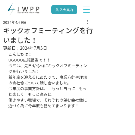
入会案内
2024年4月9日
キックオフミーティングを行
いました！
更新日：
2024年7月5日
こんにちは！
UGOOO広報担当です！
今回は、先日4/4(木)にキックオフミーティン
グを行いました！
新年度を迎えるにあたって、事業方針や理想
の会社像について話し合いました。
今年度の事業方針は、「もっと自由に　もっ
と楽しく　もっと高みに」
働きやすい職場で、それぞれの望む会社像に
近づく為に今年度も務めてまいります！