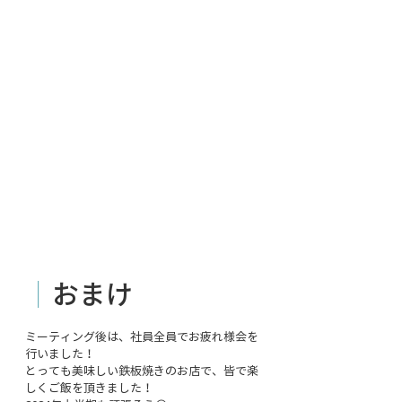
｜
おまけ
ミーティング後は、社員全員でお疲れ様会を
行いました！
とっても美味しい鉄板焼きのお店で、皆で楽
しくご飯を頂きました！