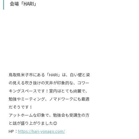
会場「HARI」
鳥取県米子市にある「HARI」は、白い壁と梁
の見える吹き抜けの天井が印象的な、コワー
キングスペースです！室内はとても綺麗で、
勉強やミーティング、ノマドワークにも最適
だそうです！
アットホームな印象で、勉強会も受講生の方
と話が盛り上がりました😊
HP：
https://hari-yonago.com/