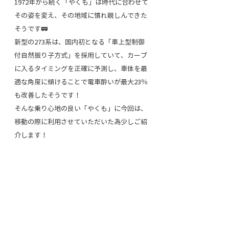
1972年から続く「やくも」は時代に合わせて
その姿を変え、その地域に慣れ親しんできた
そうです🚃
新型の273系は、国内初となる「車上型制御
付自然振り子方式」を採用していて、カーブ
に入るタイミングを正確に予測し、車体を最
適な角度に傾けることで電車酔いが最大23％
も改善したそうです！
そんな乗り心地の良い「やくも」に今回は、
移動の際に利用させていただいた為少しご紹
介します！