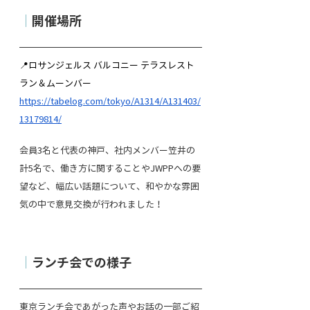
｜
開催場所
📍ロサンジェルス バルコニー テラスレスト
ラン＆ムーンバー
https://tabelog.com/tokyo/A1314/A131403/
13179814/
会員3名と代表の神戸、社内メンバー笠井の
計5名で、働き方に関することやJWPPへの要
望など、幅広い話題について、和やかな雰囲
気の中で意見交換が行われました！
｜
ランチ会での様子
東京ランチ会であがった声やお話の一部ご紹