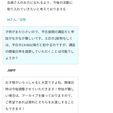
会員さんのお力になれるよう、今後の活動に
取り入れていきたいと考えております💪
Mさん／女性
子供がまだ小さいので、平日昼間の講座だと参
加がなかなか難しいです。土日の2部制もしく
は、平日の19:00以降だと助かるのですが、講座
の開催日時を調節していただくことは可能でし
ょうか？
JWPP
お子様がいらっしゃると大変ですよね、開催日
時は今後調整させていただきます！参加が難し
い場合は、アーカイブを撮っておりますので、
ご希望であれば資料とそちらをお渡しすること
もできます！