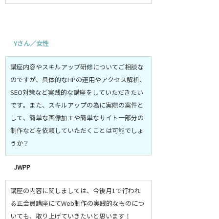
Y
さん／女性
講座内容やスキルアップ研修についてご相談な
のですが、具体的なHPの運用やアクセス解析、
SEO対策など実践的な講座をしていただきたい
です。また、スキルアップの為に実際の案件と
して、簡単な画像加工や簡単なサイト一部分の
制作などを依頼していただくことは可能でしょ
うか？
JWPP
講座の内容に関しましては、今後月1で行われ
る正会員講座にてWeb制作の実践的なものにつ
いても、取り上げていきたいと思います！