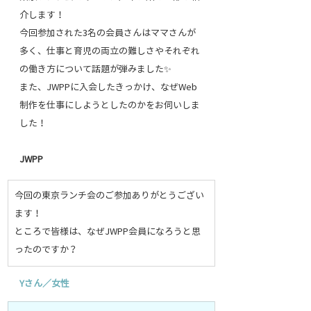
介します！
今回参加された3名の会員さんはママさんが
多く、仕事と育児の両立の難しさやそれぞれ
の働き方について話題が弾みました✨
また、JWPPに入会したきっかけ、なぜWeb
制作を仕事にしようとしたのかをお伺いしま
した！
JWPP
今回の東京ランチ会のご参加ありがとうござい
ます！
ところで皆様は、なぜJWPP会員になろうと思
ったのですか？
Y
さん／女性