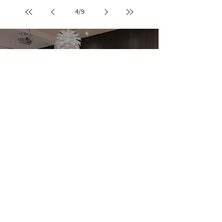
4
/
9
JWPP MEMBERS
JWPP
会員について
ＪＷＰＰの会員登録は無料です。
有料会員プランへ入会すると限定のサービスを
利用可能です。
会員制度について
無料会員登録