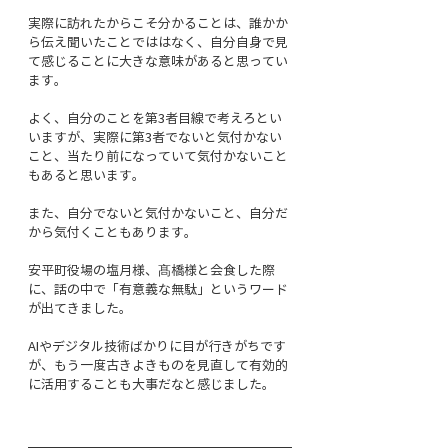
実際に訪れたからこそ分かることは、誰かか
ら伝え聞いたことでははなく、自分自身で見
て感じることに大きな意味があると思ってい
ます。
よく、自分のことを第3者目線で考えろとい
いますが、実際に第3者でないと気付かない
こと、当たり前になっていて気付かないこと
もあると思います。
また、自分でないと気付かないこと、自分だ
から気付くこともあります。
安平町役場の塩月様、髙橋様と会食した際
に、話の中で「有意義な無駄」というワード
が出てきました。
AIやデジタル技術ばかりに目が行きがちです
が、もう一度古きよきものを見直して有効的
に活用することも大事だなと感じました。