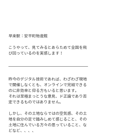
早来駅：安平町物産館
こうやって、見てみるとあらためて全国を飛
び回っているのを実感します！
昨今のデジタル技術であれば、わざわざ現地
で開催しなくとも、オンラインで完結できる
のに非効率と仰る方もいると思います。
それは至極まっとうな意見、ド正論であり否
定できるものではありません。
しかし、その土地ならではの空気感、その土
地を自分の足で踏みしめて感じること、その
土地に住んでいる方々の思っていること、な
どなど、、、、