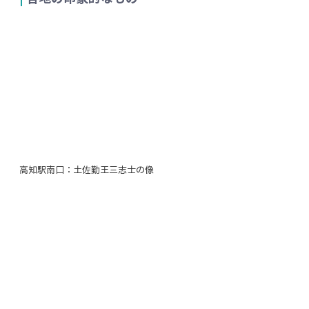
高知駅南口：土佐勤王三志士の像